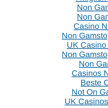
Non Gam
Non Gam
Casino N
Non Gamstop
UK Casino
Non Gamstop
Non Ga
Casinos 
Beste 
Not On G
UK Casinos